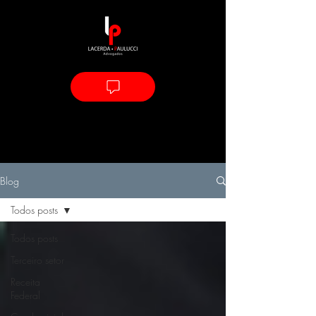
Blog
Todos posts
Todos posts
Terceiro setor
Receita
Federal