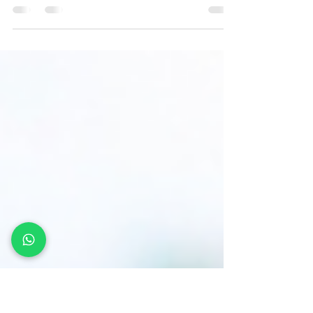
Brasil
O custo de viver em condomínios residenciais no Brasil
segue em trajetória de alta — e o avanço da
inadimplência acompanha esse movimento.
Levantamentos setoriais recentes, como dados
divulgados em censos condominiais promovidos por
entidades do mercado imobiliário, indicam que a
inadimplência cresceu cerca de 25% nos últimos três
anos, ao mesmo tempo em que a taxa média mensal
atingiu aproximadamente R$ 516.