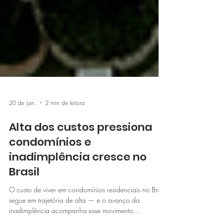
20 de jan.
2 min de leitura
Alta dos custos pressiona
condomínios e
inadimplência cresce no