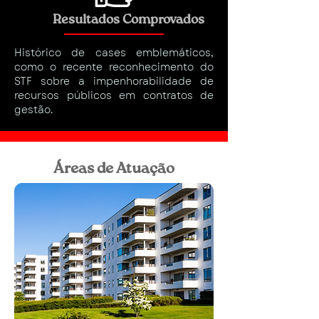
Resultados Comprovados
Histórico de cases emblemáticos,
como o recente reconhecimento do
STF sobre a impenhorabilidade de
recursos públicos em contratos de
gestão.
Áreas de Atuação