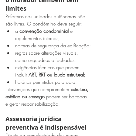
limites
Reformas nas unidades autônomas não 
são livres. O condômino deve seguir:
a 
convenção condominial
 e 
regulamentos internos;
normas de segurança da edificação;
regras sobre alterações visuais, 
como esquadrias e fachadas;
exigências técnicas que podem 
incluir 
ART, RRT ou laudo estrutural
;
horários permitidos para obra.
Intervenções que comprometam 
estrutura, 
estética ou sossego
 podem ser barradas 
e gerar responsabilização.
Assessoria jurídica 
preventiva é indispensável
Diante da complexidade das regras, 