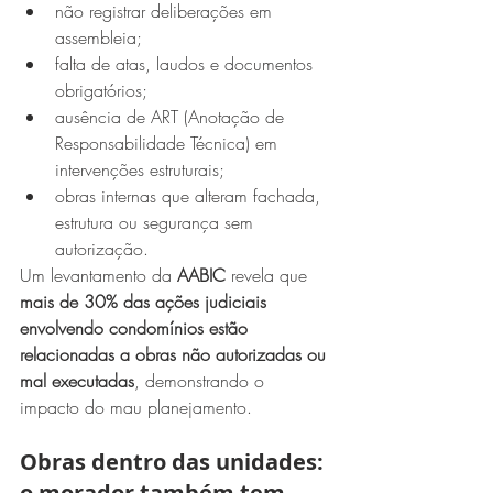
não registrar deliberações em 
assembleia;
falta de atas, laudos e documentos 
obrigatórios;
ausência de ART (Anotação de 
Responsabilidade Técnica) em 
intervenções estruturais;
obras internas que alteram fachada, 
estrutura ou segurança sem 
autorização.
Um levantamento da 
AABIC
 revela que 
mais de 30% das ações judiciais 
envolvendo condomínios estão 
relacionadas a obras não autorizadas ou 
mal executadas
, demonstrando o 
impacto do mau planejamento.
Obras dentro das unidades: 
o morador também tem 