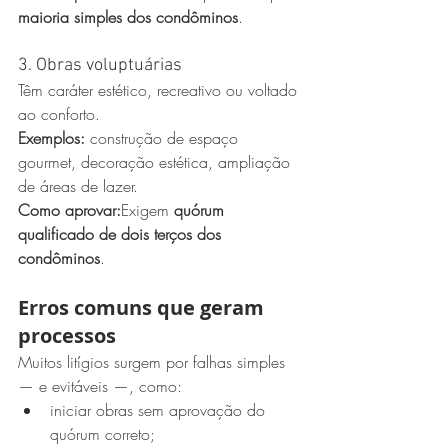
maioria simples dos condôminos
.
3. Obras voluptuárias
Têm caráter estético, recreativo ou voltado 
ao conforto.
Exemplos:
 construção de espaço 
gourmet, decoração estética, ampliação 
de áreas de lazer.
Como aprovar:
Exigem 
quórum 
qualificado de dois terços dos 
condôminos
.
Erros comuns que geram 
processos
Muitos litígios surgem por falhas simples 
— e evitáveis —, como:
iniciar obras sem aprovação do 
quórum correto;